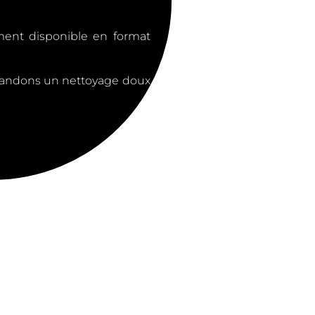
ment disponible en format
mmandons un nettoyage doux