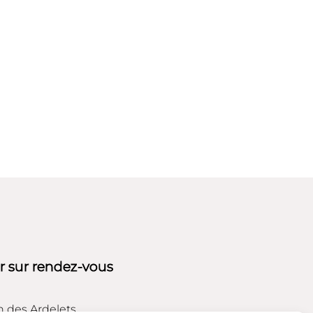
er sur rendez-vous
n des Ardelets