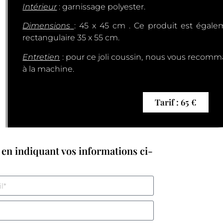
Intérieur
: garnissage polyester.
Dimensions
: 45 x 45 cm . Ce produit est égale
rectangulaire 35 x 55 cm.
Entretien
: pour ce joli coussin, nous vous reco
à la machine.
Tarif : 65 €
en indiquant vos informations ci-